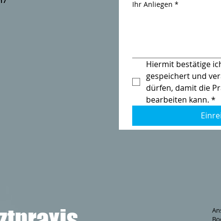
117
Ihr Anliegen
*
Hiermit bestätige ic
gespeichert und ver
dürfen, damit die Pr
bearbeiten kann.
*
Einre
ztpraxis
Ans
Bo