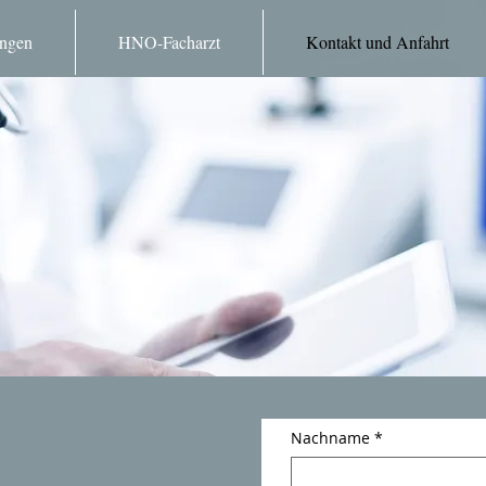
ungen
HNO-Facharzt
Kontakt und Anfahrt
e Leistungen
HNO-Facharzt
Kontakt und Anfahrt
Impre
Nachname
*