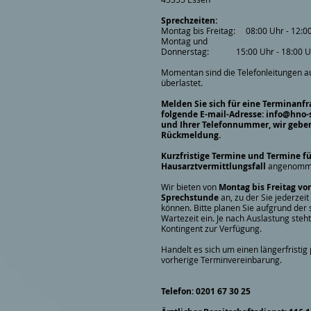
Sprechzeiten:
Montag bis Freitag: 08:00 Uhr - 12:0
Montag und
Donnerstag: 15:00 Uhr - 18:00 U
Momentan sind die Telefonleitungen 
überlastet.
Melden Sie sich für eine Terminanfr
folgende E-mail-Adresse:
info@hno-
und Ihrer Telefonnummer, wir geben
Rückmeldung.
Kurzfristige Termine und Termine f
Hausarztvermittlungsfall
angenomme
Wir bieten von
Montag bis Freitag von
Sprechstunde
an, zu der Sie jederze
können. Bitte planen Sie aufgrund de
Wartezeit ein. Je nach Auslastung ste
Kontingent zur Verfügung.
Handelt es sich um einen längerfristig
vorherige Terminvereinbarung.
Telefon:
0201 67 30 25