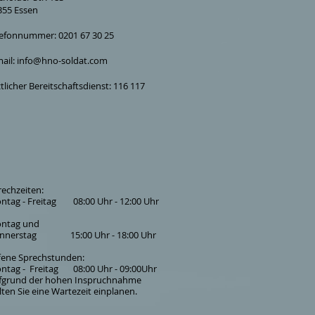
355 Essen
lefonnummer: 0201 67 30 25
ail:
info@hno-soldat.com
tlicher Bereitschaftsdienst: 116 117
rechzeiten:
ntag - Freitag 08:00 Uhr - 12:00 Uhr
ntag und
nnerstag 15:00 Uhr - 18:00 Uhr
fene Sprechstunden:
ntag - Freitag 08:00 Uhr - 09:00Uhr
fgrund der hohen Inspruchnahme
lten Sie eine Wartezeit einplanen.