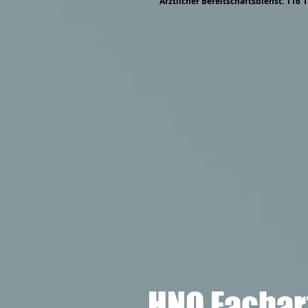
Ärztlicher Bereitschaftsdienst: 116 
HNO Fachar